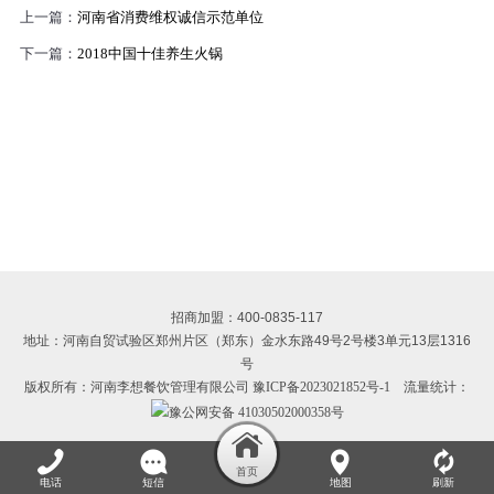
上一篇：
河南省消费维权诚信示范单位
下一篇：
2018中国十佳养生火锅
招商加盟：400-0835-117
地址：河南自贸试验区郑州片区（郑东）金水东路49号2号楼3单元13层1316
号
版权所有：河南李想餐饮管理有限公司
豫ICP备2023021852号-1
流量统计：
豫公网安备 41030502000358号
电话
短信
地图
刷新