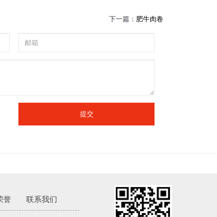
下一篇：
肥牛肉卷
提交
荣誉
联系我们