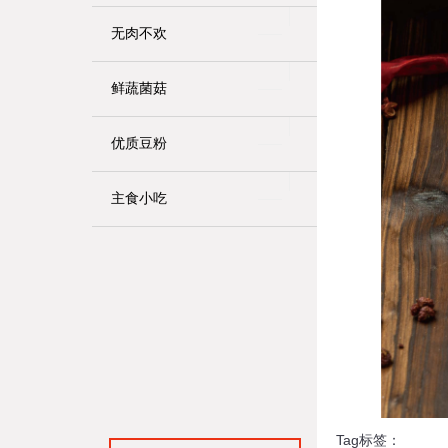
无肉不欢
鲜蔬菌菇
优质豆粉
主食小吃
Tag标签：