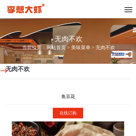
无肉不欢
当前位置：
网站首页
>
美味菜单
>
无肉不欢
无肉不欢
鱼豆花
在线订购